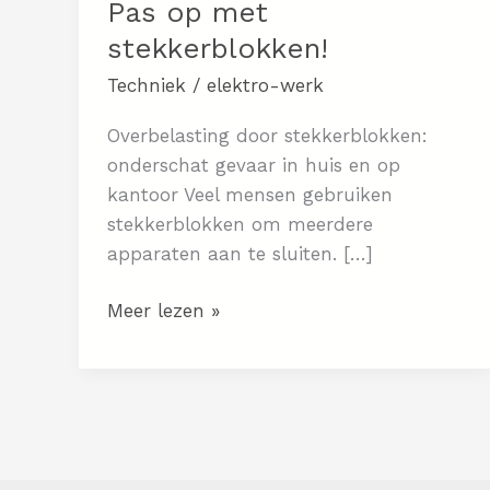
Pas op met
stekkerblokken!
Techniek
/
elektro-werk
Overbelasting door stekkerblokken:
onderschat gevaar in huis en op
kantoor Veel mensen gebruiken
stekkerblokken om meerdere
apparaten aan te sluiten. […]
Pas
Meer lezen »
op
met
stekkerblokken!