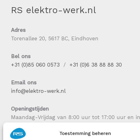
RS elektro-werk.nl
Adres
Torenallee 20, 5617 BC, Eindhoven
Bel ons
+31 (0)85 060 0573
/
+31 (0)6 38 88 88 30
Email ons
info@elektro-werk.nl
Openingstijden
Maandag-Vrijdag van 8:00 uur tot 17:00 uur en i
Toestemming beheren
RS Installatie-groep B.V.
| RS Elektra Holding B.V.