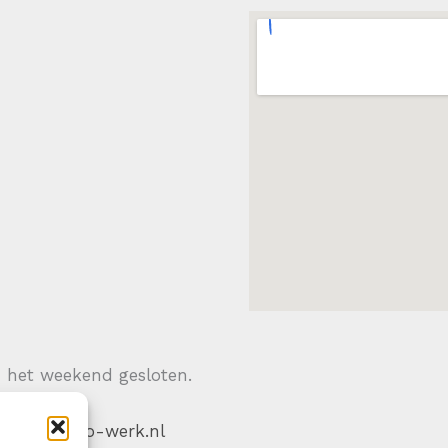
n het weekend gesloten.
 |
RS elektro-werk.nl