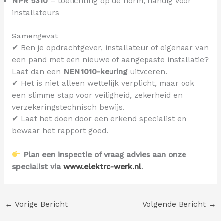
NPR 5310
– toelichting op de norm, handig voor
installateurs
Samengevat
✔ Ben je opdrachtgever, installateur of eigenaar van
een pand met een nieuwe of aangepaste installatie?
Laat dan een
NEN 1010-keuring
uitvoeren.
✔ Het is niet alleen wettelijk verplicht, maar ook
een slimme stap voor veiligheid, zekerheid en
verzekeringstechnisch bewijs.
✔ Laat het doen door een erkend specialist en
bewaar het rapport goed.
Plan een inspectie of vraag advies aan onze
specialist via
www.elektro-werk.nl
.
←
Vorige Bericht
Volgende Bericht
→